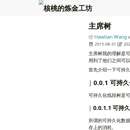
主席树
Hawtian Wang
i
2015-08-31
202
主席树我的理解是
用到了他们之间可
首先介绍一下可持
0.0.1 可
可持久化线段树是
0.0.1.1 
所谓的可持久化数
存上的消耗。