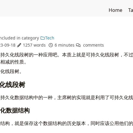
Home
T
ncluded in
category
Tech
3-09-18
1257 words
6 minutes
comments
可持久化线段树的一种应用吧。本质上就是可持久化线段树，不
以相减的性质。
久化线段树。
持久化线段树
可持久化数据结构中的一种，主席树的实现就是利用了可持久化
可持久化数据结构
据结构，就是保存这个数据结构的历史版本，同时应该公用他们