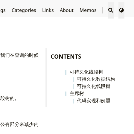
ags
Categories
Links
About
Memos
过我们在查询的时候
CONTENTS
可持久化线段树
可持久化数据结构
可持久化线段树
主席树
线段树的。
代码实现和例题
的公有部分来减少内