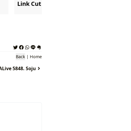
Link Cut Tree
Back
|
Home
ALive 5848. Soju