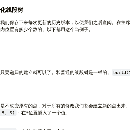
持久化线段树
，我们保存下来每次更新的历史版本，以便我们之后查阅。在主
围内位置有多少个数的。以下都用这个当例子。
：
里只要递归的建立就可以了。和普通的线段树是一样的。
build(
作是不改变原有的点，对于所有的修改我们都会建立新的点出来
：在3位置插入了一个值。
 5, 3)