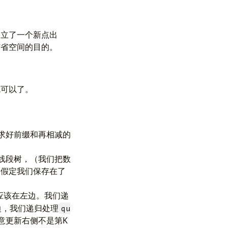
建立了一个新点出
节省空间的目的。
就可以了。
求好前缀和再相减的
的线段树，（我们把数
，假定我们保存在了
应该在左边。我们递
边，我们递归处理
qu
意更新右侧不是第K